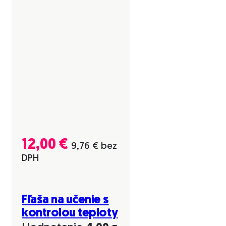
12,00
€
9,76
€
bez
DPH
Fľaša na učenie s
kontrolou teploty