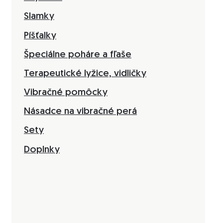
Slamky
Píšťalky
Špeciálne poháre a fľaše
Terapeutické lyžice, vidličky
Vibračné pomôcky
Násadce na vibračné perá
Sety
Doplnky