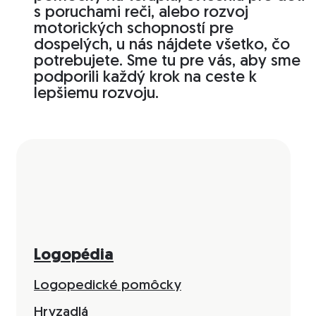
s poruchami reči, alebo rozvoj
motorických schopností pre
dospelých, u nás nájdete všetko, čo
potrebujete. Sme tu pre vás, aby sme
podporili každý krok na ceste k
lepšiemu rozvoju.
Logopédia
Logopedické pomôcky
Hryzadlá