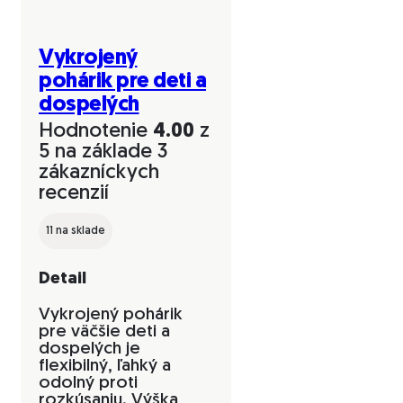
Vykrojený
pohárik pre deti a
dospelých
Hodnotenie
4.00
z
5 na základe
3
zákazníckych
recenzií
11 na sklade
Detail
Vykrojený pohárik
pre väčšie deti a
dospelých je
flexibilný, ľahký a
odolný proti
rozkúsaniu. Výška