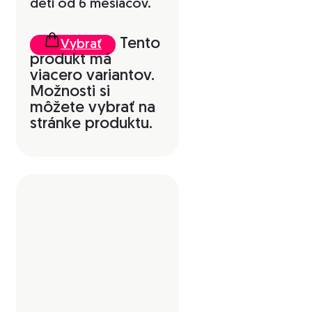
deti od 6 mesiacov.
Tento
Vybrať
produkt má
viacero variantov.
Možnosti si
môžete vybrať na
stránke produktu.