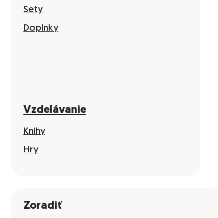
Sety
Doplnky
Vzdelávanie
Knihy
Hry
Zoradiť