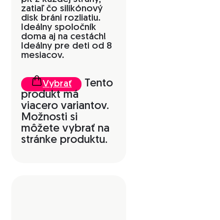
zatiaľ čo silikónový
disk bráni rozliatiu.
Ideálny spoločník
doma aj na cestách!
Ideálny pre deti od 8
mesiacov.
Tento
Vybrať
produkt má
viacero variantov.
Možnosti si
môžete vybrať na
stránke produktu.