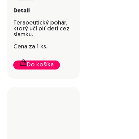
Detail
Terapeutický pohár,
ktorý učí piť deti cez
slamku.
Cena za 1 ks.
Do košíka