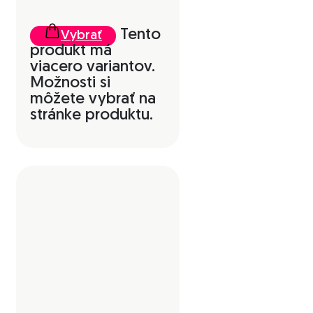
Tento
Vybrať
produkt má
viacero variantov.
Možnosti si
môžete vybrať na
stránke produktu.