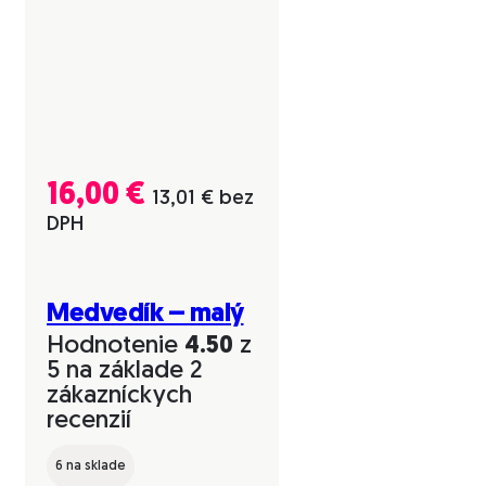
16,00
€
13,01
€
bez
DPH
Medvedík – malý
Hodnotenie
4.50
z
5 na základe
2
zákazníckych
recenzií
6 na sklade