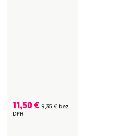
11,50
€
9,35
€
bez
DPH