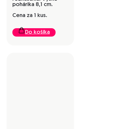
pohárika 8,1 cm.
Cena za 1 kus.
Do košíka