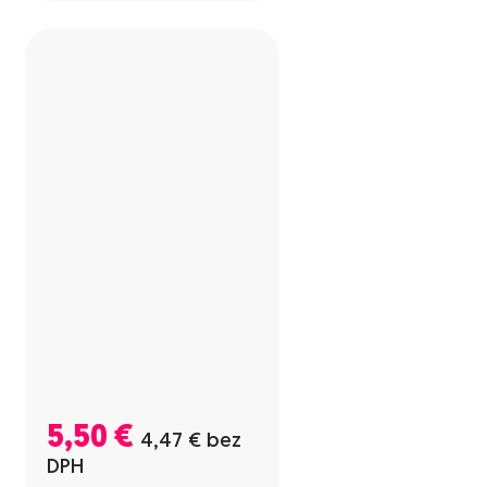
5,50
€
4,47
€
bez
DPH