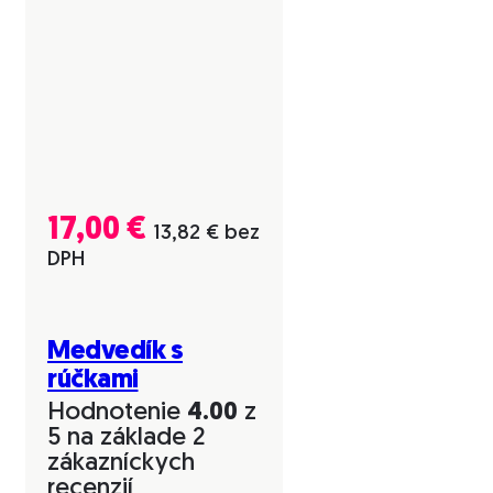
17,00
€
13,82
€
bez
DPH
Medvedík s
rúčkami
Hodnotenie
4.00
z
5 na základe
2
zákazníckych
recenzií