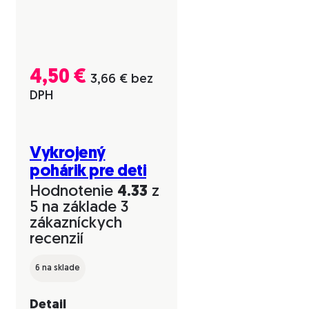
4,50
€
3,66
€
bez
DPH
Vykrojený
pohárik pre deti
Hodnotenie
4.33
z
5 na základe
3
zákazníckych
recenzií
6 na sklade
Detail