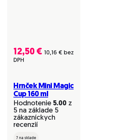
12,50
€
10,16
€
bez
DPH
Hrnček Mini Magic
Cup 160 ml
Hodnotenie
5.00
z
5 na základe
5
zákazníckych
recenzií
7 na sklade