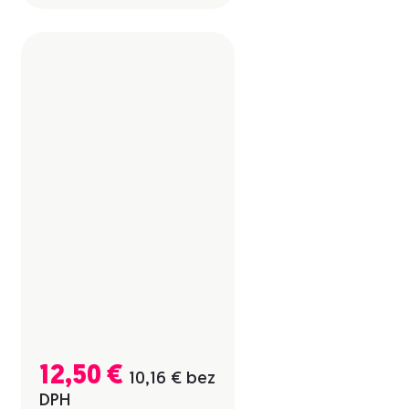
12,50
€
10,16
€
bez
DPH