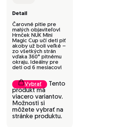
Detail
Čarovné pitie pre
malých objaviteľov!
Hrnček NUK Mini
Magic Cup učí deti piť
akoby už boli veľké –
zo všetkých strán
vďaka 360° pitnému
okraju. Ideálny pre
deti od 6 mesiacov!
Tento
Vybrať
produkt má
viacero variantov.
Možnosti si
môžete vybrať na
stránke produktu.