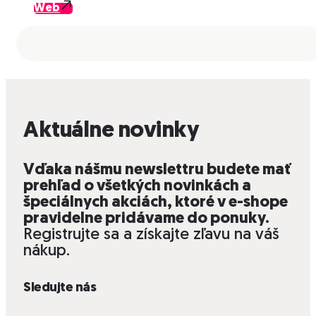
Web
Aktuálne novinky
Vďaka nášmu newslettru budete mať
prehľad o všetkých novinkách a
špeciálnych akciách, ktoré v e-shope
pravidelne pridávame do ponuky.
Registrujte sa a získajte zľavu na váš
nákup.
Sledujte nás