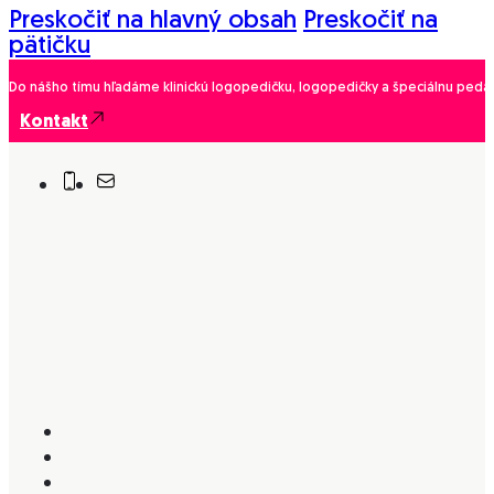
Preskočiť na hlavný obsah
Preskočiť na
pätičku
Do nášho tímu hľadáme klinickú logopedičku, logopedičky a špeciálnu pedago
Kontakt