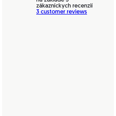
na základe
3
zákazníckych recenzií
3
customer reviews