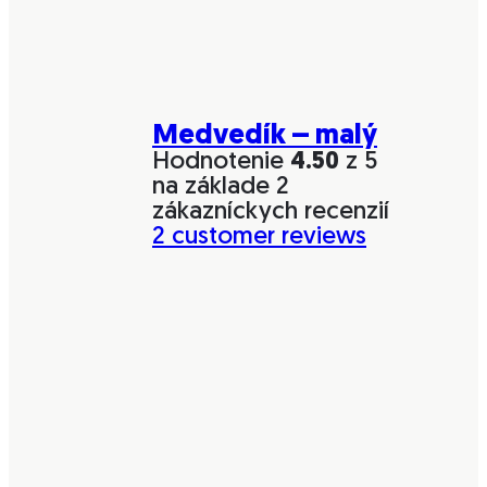
Medvedík – malý
Hodnotenie
4.50
z 5
na základe
2
zákazníckych recenzií
2
customer reviews