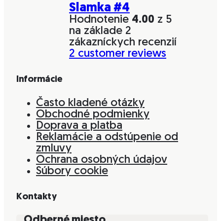
Slamka #4
Hodnotenie
4.00
z 5
na základe
2
zákazníckych recenzií
2
customer reviews
Informácie
Často kladené otázky
Obchodné podmienky
Doprava a platba
Reklamácie a odstúpenie od
zmluvy
Ochrana osobných údajov
Súbory cookie
Kontakty
Odberné miesto