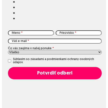
Meno
Priezvisko
Váš e-mail
Čo vás zaujíma v našej ponuke
Súhlasím so zásadami a podmienkami ochrany osobných
údajov.