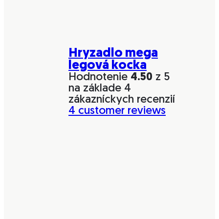
Hryzadlo mega
legová kocka
Hodnotenie
4.50
z 5
na základe
4
zákazníckych recenzií
4
customer reviews