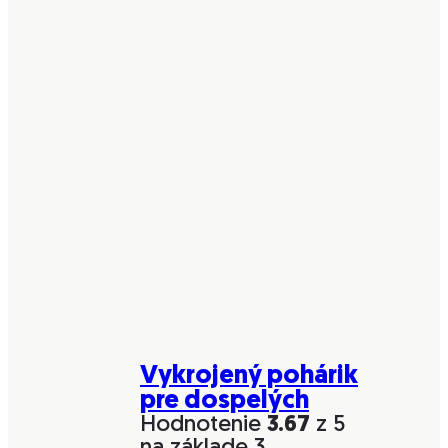
Vykrojený pohárik
pre dospelých
Hodnotenie
3.67
z 5