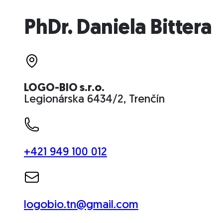
PhDr. Daniela Bittera
LOGO-BIO s.r.o.
Legionárska 6434/2, Trenčín
+421 949 100 012
logobio.tn@gmail.com