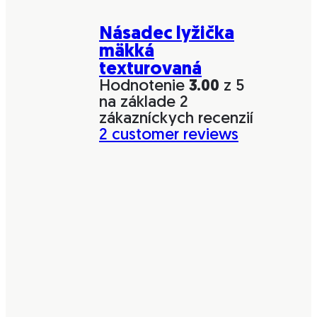
Násadec lyžička
mäkká
texturovaná
Hodnotenie
3.00
z 5
na základe
2
zákazníckych recenzií
2
customer reviews