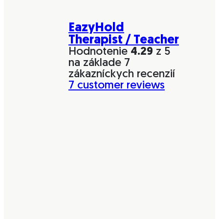
EazyHold
Therapist / Teacher
Hodnotenie
4.29
z 5
na základe
7
zákazníckych recenzií
7
customer reviews