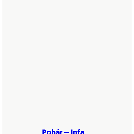
Pohár – Infa