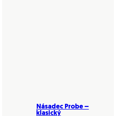
Násadec Probe –
klasický