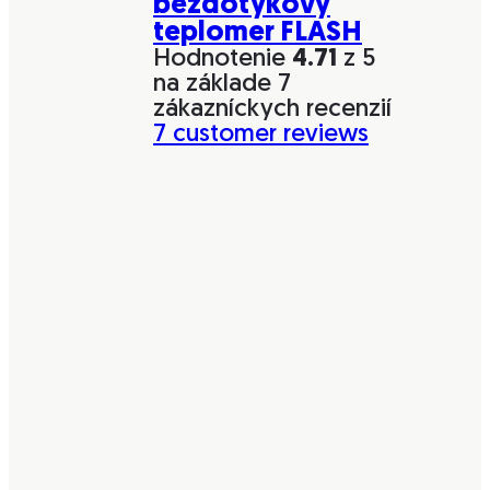
bezdotykový
teplomer FLASH
Hodnotenie
4.71
z 5
na základe
7
zákazníckych recenzií
7
customer reviews