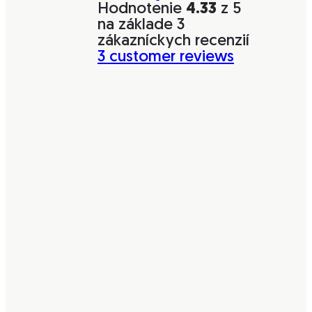
Hodnotenie
4.33
z 5
na základe
3
zákazníckych recenzií
3
customer reviews