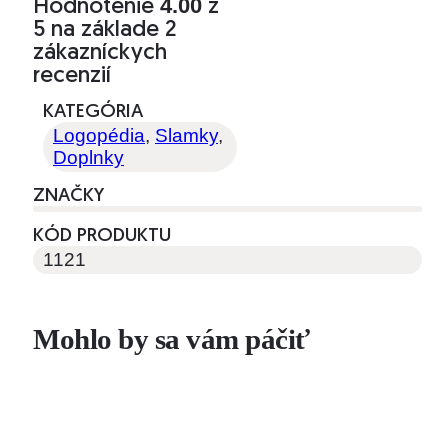
4.00
Hodnotenie
z
5 na základe
2
zákazníckych
recenzií
KATEGÓRIA
Logopédia
,
Slamky
,
Doplnky
ZNAČKY
KÓD PRODUKTU
1121
Mohlo by sa vám páčiť