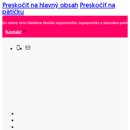
Preskočiť na hlavný obsah
Preskočiť na
pätičku
Do nášho tímu hľadáme klinickú logopedičku, logopedičky a špeciálnu pedago
Kontakt