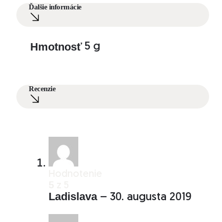
Ďalšie informácie
Hmotnosť
5 g
Recenzie
Hodnotenie
5
z 5
Ladislava
–
30. augusta 2019