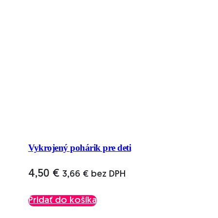
Vykrojený pohárik pre deti
4,50
€
3,66
€
bez DPH
Pridať do košíka