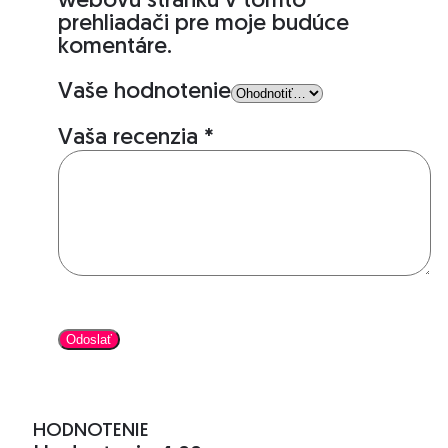
webovú stránku v tomto
prehliadači pre moje budúce
komentáre.
Vaše hodnotenie
Vaša recenzia
*
HODNOTENIE