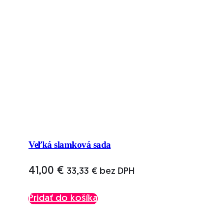
Veľká slamková sada
41,00
€
33,33
€
bez DPH
Pridať do košíka