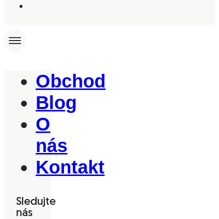
Obchod
Blog
O
nás
Kontakt
Sledujte
nás