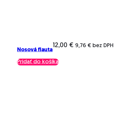
12,00
€
9,76
€
bez DPH
Nosová flauta
Pridať do košíka