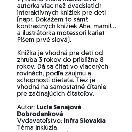
autorka viac než dvadsiatich
interaktívnych knižiek pre deti
(napr. Dokážem to sám!;
kontrastných knižiek Aha, mami!…
a ilustrátorka motessori kariet
Píšem prvé slová).
Knižka je vhodná pre deti od
zhruba 3 rokov do približne 8
rokov. Dá sa čítať vo viacerých
rovinách, podľa záujmu a
schopností dieťaťa. Tiež je
vhodná na samostatné čítanie
pre začínajúcich čitateľov.
Autor:
Lucia Senajová
Dobrodenková
Vydavateľstvo:
Infra Slovakia
Téma inklúzia