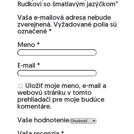
Rudkovi so šmatlavým jazýčkom”
Vaša e-mailová adresa nebude
zverejnená.
Vyžadované polia sú
označené
*
Meno
*
E-mail
*
Uložiť moje meno, e-mail a
webovú stránku v tomto
prehliadači pre moje budúce
komentáre.
Vaše hodnotenie