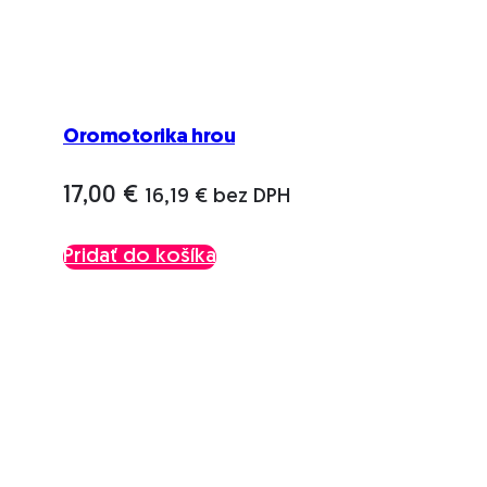
Oromotorika hrou
17,00
€
16,19
€
bez DPH
Pridať do košíka