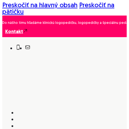
Preskočiť na hlavný obsah
Preskočiť na
pätičku
Do nášho tímu hľadáme klinickú logopedičku, logopedičky a špeciálnu pedago
Kontakt