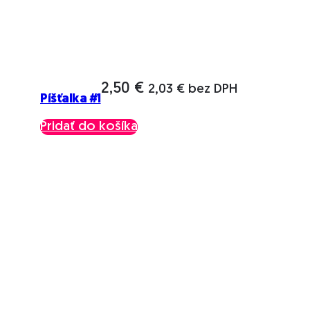
2,50
€
2,03
€
bez DPH
Píšťalka #1
Pridať do košíka