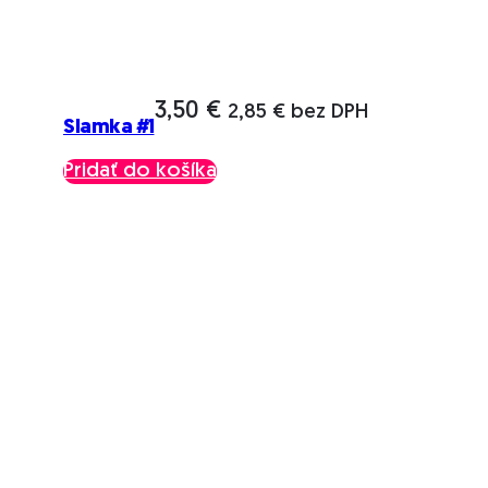
3,50
€
2,85
€
bez DPH
Slamka #1
Pridať do košíka