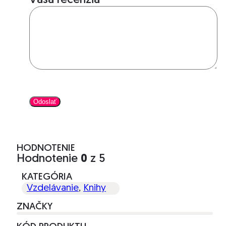
Vaša recenzia
*
HODNOTENIE
Hodnotenie
0
z 5
KATEGÓRIA
Vzdelávanie
,
Knihy
ZNAČKY