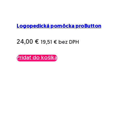
Logopedická pomôcka proButton
24,00
€
19,51
€
bez DPH
Pridať do košíka