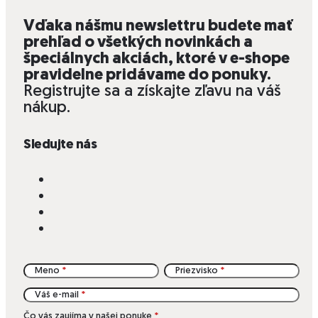
Vďaka nášmu newslettru budete mať
prehľad o všetkých novinkách a
špeciálnych akciách, ktoré v e-shope
pravidelne pridávame do ponuky.
Registrujte sa a získajte zľavu na váš
nákup.
Sledujte nás
Meno
Priezvisko
Váš e-mail
Čo vás zaujíma v našej ponuke