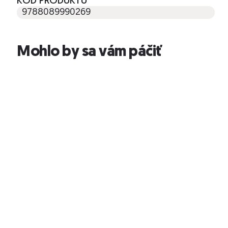
KÓD PRODUKTU
9788089990269
Mohlo by sa vám páčiť