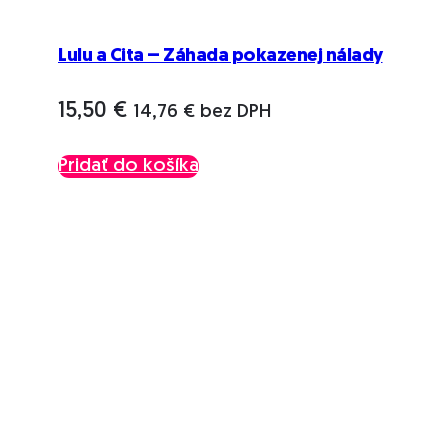
Lulu a Cita – Záhada pokazenej nálady
15,50
€
14,76
€
bez DPH
Pridať do košíka