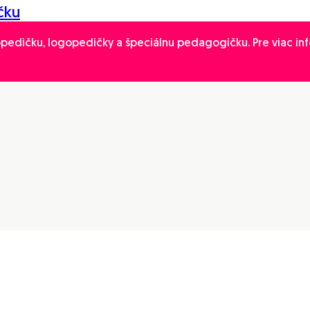
čku
pedičku, logopedičky a špeciálnu pedagogičku. Pre viac info