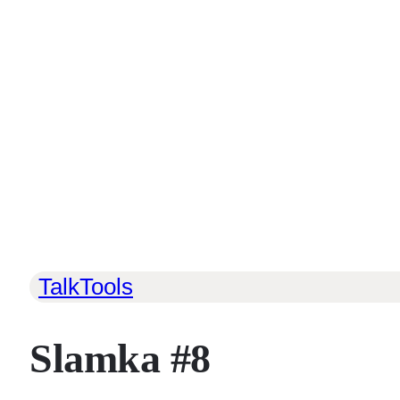
TalkTools
Slamka #8