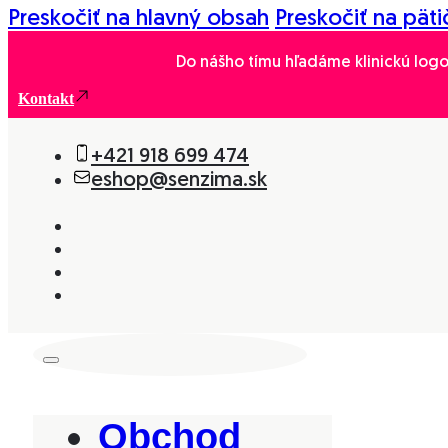
Preskočiť na hlavný obsah
Preskočiť na päti
Do nášho tímu hľadáme klinickú logo
Kontakt
+421 918 699 474
eshop@senzima.sk
Obchod