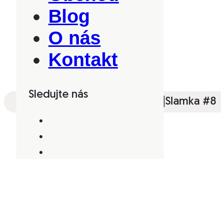
Blog
O nás
Kontakt
Sledujte nás
Obchod
|
Logopédia
|
Slamky
|
Slamka #8